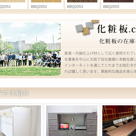
Q2051
BBQ2052
BBQ2053
BBQ2055