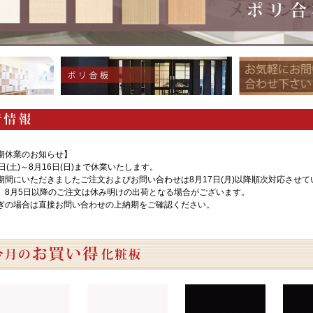
期休業のお知らせ】
8日(土)～8月16日(日)まで休業いたします。
期間にいただきましたご注文およびお問い合わせは8月17日(月)以降順次対応させ
、8月5日以降のご注文は休み明けの出荷となる場合がございます。
ぎの場合は直接お問い合わせの上納期をご確認ください。