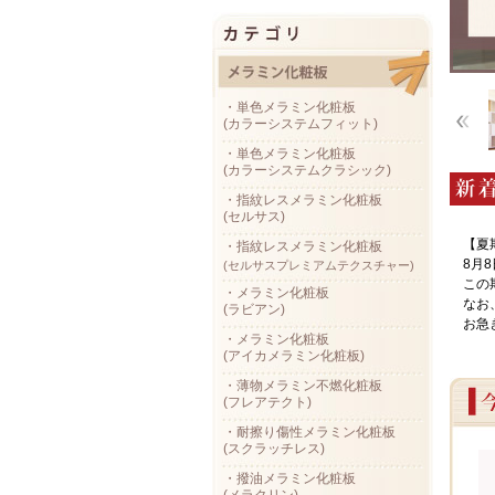
・単色メラミン化粧板
(カラーシステムフィット)
・単色メラミン化粧板
(カラーシステムクラシック)
・指紋レスメラミン化粧板
(セルサス)
【夏
・指紋レスメラミン化粧板
8月
(セルサスプレミアムテクスチャー)
この
・メラミン化粧板
なお
(ラビアン)
お急
・メラミン化粧板
(アイカメラミン化粧板)
・薄物メラミン不燃化粧板
(フレアテクト)
・耐擦り傷性メラミン化粧板
(スクラッチレス)
・撥油メラミン化粧板