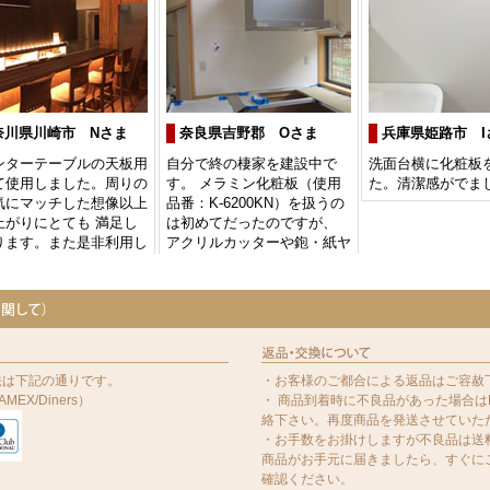
法は下記の通りです。
・お客様のご都合による返品はご容赦
MEX/Diners）
・ 商品到着時に不良品があった場合はE
絡下さい。再度商品を発送させていた
・お手数をお掛けしますが不良品は送料
商品がお手元に届きましたら、すぐに
確認ください。