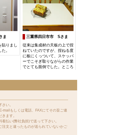
下さい。
-mailもしくは電話、FAXにてその旨ご連
だきます。
着払い(弊社負担)で送って下さい。
ご注文と違ったものが送られていないかご