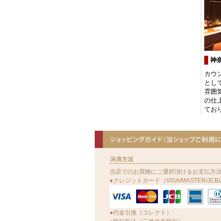
当店でのお買物にご選択頂けるお支払方
●クレジットカード（VISA/MASTER/JCB/A
●代金引換（コレクト）