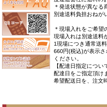
＊発送状態が異なる
別途送料負担おねが
＊現場入れをご希望
現場入れは別途送料
1現場につき通常送料
660円(税込)が表
ください。
【配達日指定につい
配達日をご指定頂け
希望配送日を、注文