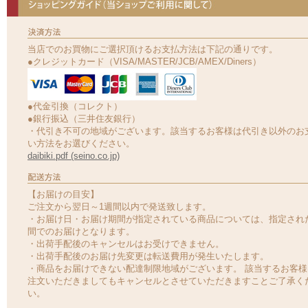
当店でのお買物にご選択頂けるお支払方法は下記の通りです。
●クレジットカード（VISA/MASTER/JCB/AMEX/Diners）
●代金引換（コレクト）
●銀行振込（三井住友銀行）
・代引き不可の地域がございます。該当するお客様は代引き以外のお
い方法をお選びください。
daibiki.pdf (seino.co.jp)
【お届けの目安】
ご注文から翌日～1週間以内で発送致します。
・お届け日・お届け期間が指定されている商品については、指定され
間でのお届けとなります。
・出荷手配後のキャンセルはお受けできません。
・出荷手配後のお届け先変更は転送費用が発生いたします。
・商品をお届けできない配達制限地域がございます。 該当するお客様
注文いただきましてもキャンセルとさせていただきますことご了承く
い。