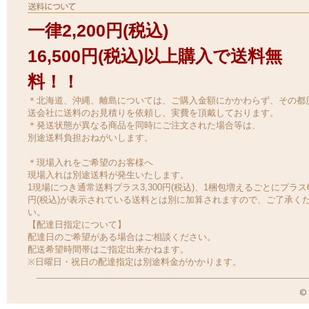
一律2,200円(税込)
16,500円(税込)以上購入で送料無
料！！
＊北海道、沖縄、離島については、ご購入金額にかかわらず、その都
送会社に送料のお見積りを依頼し、実費を頂戴しております。
＊発送状態が異なる商品を同時にご注文された場合等は、
別途送料負担おねがいします。
＊現場入れをご希望のお客様へ
現場入れは別途送料が発生いたします。
1現場につき通常送料プラス3,300円(税込)、1梱包増えるごとにプラス6
円(税込)が表示されている送料とは別に加算されますので、ご了承く
い。
【配達日指定について】
配達日のご希望がある場合はご相談ください。
配送希望時間帯はご指定出来かねます。
※日曜日・祝日の配達指定は別途料金がかかります。