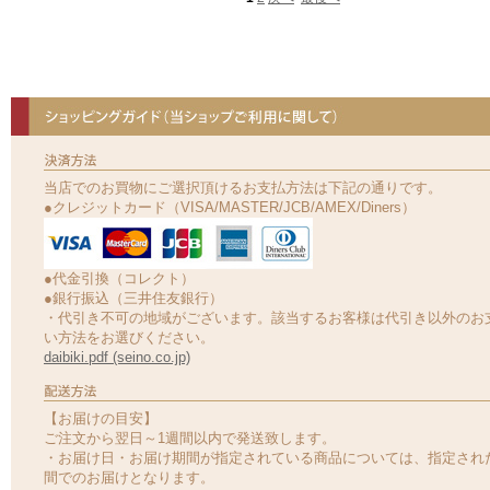
当店でのお買物にご選択頂けるお支払方法は下記の通りです。
●クレジットカード（VISA/MASTER/JCB/AMEX/Diners）
●代金引換（コレクト）
●銀行振込（三井住友銀行）
・代引き不可の地域がございます。該当するお客様は代引き以外のお
い方法をお選びください。
daibiki.pdf (seino.co.jp)
【お届けの目安】
ご注文から翌日～1週間以内で発送致します。
・お届け日・お届け期間が指定されている商品については、指定され
間でのお届けとなります。