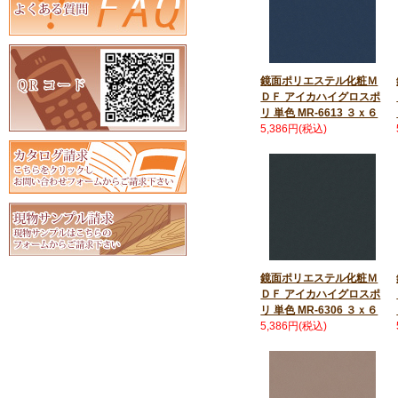
鏡面ポリエステル化粧Ｍ
ＤＦ アイカハイグロスポ
リ 単色 MR-6613 ３ｘ６
5,386円(税込)
鏡面ポリエステル化粧Ｍ
ＤＦ アイカハイグロスポ
リ 単色 MR-6306 ３ｘ６
5,386円(税込)