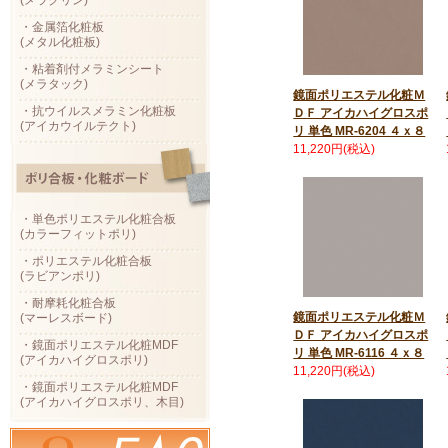
(メラクリン)
・金属箔化粧板
(メタル化粧板)
・粘着剤付メラミンシート
(メラタック)
鏡面ポリエステル化粧Ｍ
・抗ウイルスメラミン化粧板
ＤＦ アイカハイグロスポ
(アイカウイルテクト)
リ 単色 MR-6204 ４ｘ８
11,220円(税込)
・単色ポリエステル化粧合板
(カラーフィットポリ)
・ポリエステル化粧合板
(ラビアンポリ)
・耐摩耗化粧合板
鏡面ポリエステル化粧Ｍ
(マーレスボード)
ＤＦ アイカハイグロスポ
・鏡面ポリエステル化粧MDF
リ 単色 MR-6116 ４ｘ８
(アイカハイグロスポリ)
11,220円(税込)
・鏡面ポリエステル化粧MDF
(アイカハイグロスポリ、木目)