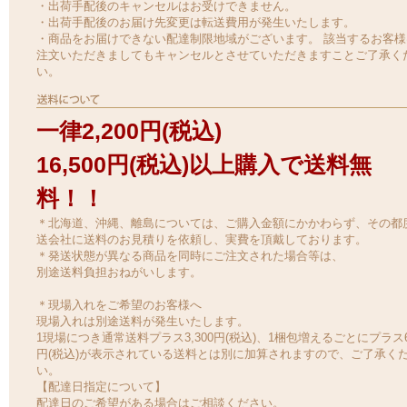
・出荷手配後のキャンセルはお受けできません。
・出荷手配後のお届け先変更は転送費用が発生いたします。
・商品をお届けできない配達制限地域がございます。 該当するお客様
注文いただきましてもキャンセルとさせていただきますことご了承く
い。
一律2,200円(税込)
16,500円(税込)以上購入で送料無
料！！
＊北海道、沖縄、離島については、ご購入金額にかかわらず、その都
送会社に送料のお見積りを依頼し、実費を頂戴しております。
＊発送状態が異なる商品を同時にご注文された場合等は、
別途送料負担おねがいします。
＊現場入れをご希望のお客様へ
現場入れは別途送料が発生いたします。
1現場につき通常送料プラス3,300円(税込)、1梱包増えるごとにプラス6
円(税込)が表示されている送料とは別に加算されますので、ご了承く
い。
【配達日指定について】
配達日のご希望がある場合はご相談ください。