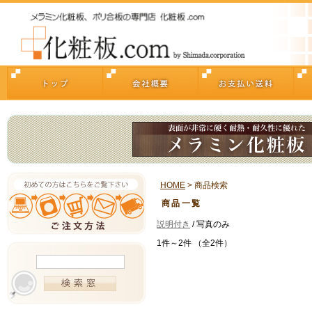
HOME
> 商品検索
商品一覧
説明付き
/ 写真のみ
1件～2件 （全2件）