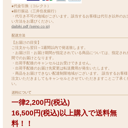
●代金引換（コレクト）
●銀行振込（三井住友銀行）
・代引き不可の地域がございます。該当するお客様は代引き以外のお
い方法をお選びください。
daibiki.pdf (seino.co.jp)
【お届けの目安】
ご注文から翌日～1週間以内で発送致します。
・お届け日・お届け期間が指定されている商品については、指定され
間でのお届けとなります。
・出荷手配後のキャンセルはお受けできません。
・出荷手配後のお届け先変更は転送費用が発生いたします。
・商品をお届けできない配達制限地域がございます。 該当するお客様
注文いただきましてもキャンセルとさせていただきますことご了承く
い。
一律2,200円(税込)
16,500円(税込)以上購入で送料無
料！！