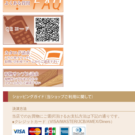
当店でのお買物にご選択頂けるお支払方法は下記の通りです。
●クレジットカード（VISA/MASTER/JCB/AMEX/Diners）