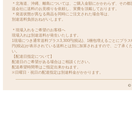
＊北海道、沖縄、離島については、ご購入金額にかかわらず、その都
送会社に送料のお見積りを依頼し、実費を頂戴しております。
＊発送状態が異なる商品を同時にご注文された場合等は、
別途送料負担おねがいします。
＊現場入れをご希望のお客様へ
現場入れは別途送料が発生いたします。
1現場につき通常送料プラス3,300円(税込)、1梱包増えるごとにプラス6
円(税込)が表示されている送料とは別に加算されますので、ご了承く
い。
【配達日指定について】
配達日のご希望がある場合はご相談ください。
配送希望時間帯はご指定出来かねます。
※日曜日・祝日の配達指定は別途料金がかかります。