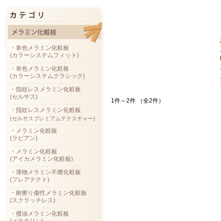
・単色メラミン化粧板
(カラーシステムフィット)
・単色メラミン化粧板
(カラーシステムクラシック)
・指紋レスメラミン化粧板
(セルサス)
1件～2件 （全2件）
・指紋レスメラミン化粧板
(セルサスプレミアムテクスチャー)
・メラミン化粧板
(ラビアン)
・メラミン化粧板
(アイカメラミン化粧板)
・薄物メラミン不燃化粧板
(フレアテクト)
・耐擦り傷性メラミン化粧板
(スクラッチレス)
・撥油メラミン化粧板