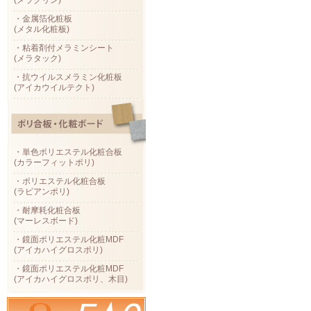
(メラクリン)
・金属箔化粧板
(メタル化粧板)
・粘着剤付メラミンシート
(メラタック)
・抗ウイルスメラミン化粧板
(アイカウイルテクト)
・単色ポリエステル化粧合板
(カラーフィットポリ)
・ポリエステル化粧合板
(ラビアンポリ)
・耐摩耗化粧合板
(マーレスボード)
・鏡面ポリエステル化粧MDF
(アイカハイグロスポリ)
・鏡面ポリエステル化粧MDF
(アイカハイグロスポリ、木目)