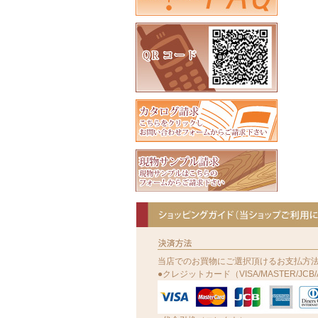
当店でのお買物にご選択頂けるお支払方
●クレジットカード（VISA/MASTER/JCB/A