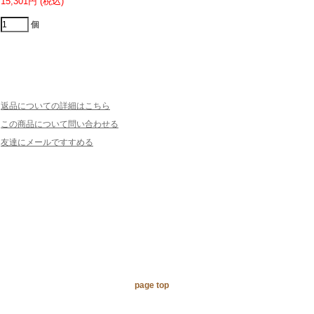
15,301円 (税込)
個
返品についての詳細はこちら
この商品について問い合わせる
友達にメールですすめる
page top