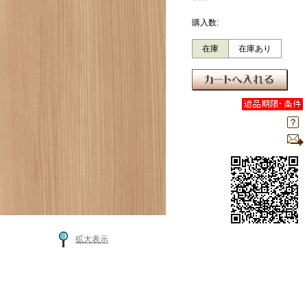
購入数:
在庫
在庫あり
拡大表示