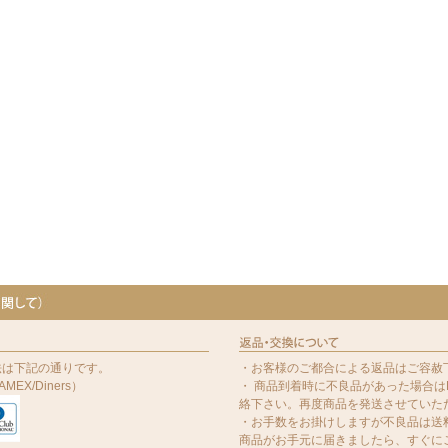
法は下記の通りです。
・お客様のご都合による返品はご容赦
MEX/Diners）
・ 商品到着時に不良品があった場合はE
絡下さい。再度商品を発送させていた
・お手数をお掛けしますが不良品は送料
商品がお手元に届きましたら、すぐに