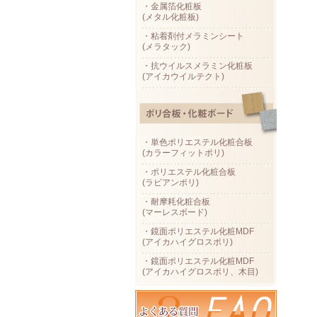
・金属箔化粧板
(メタル化粧板)
・粘着剤付メラミンシート
(メラタック)
・抗ウイルスメラミン化粧板
(アイカウイルテクト)
・単色ポリエステル化粧合板
(カラーフィットポリ)
・ポリエステル化粧合板
(ラビアンポリ)
・耐摩耗化粧合板
(マーレスボード)
・鏡面ポリエステル化粧MDF
(アイカハイグロスポリ)
・鏡面ポリエステル化粧MDF
(アイカハイグロスポリ、木目)